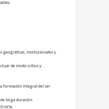
ables.
s geográficas, institucionales y
actuar de modo crítico y
 formación integral del ser
 de larga duración.
ruirla.