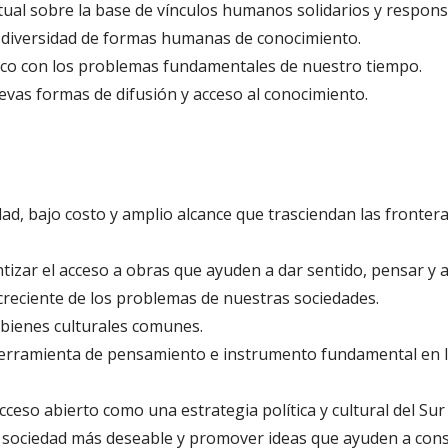
tual sobre la base de vínculos humanos solidarios y respons
a diversidad de formas humanas de conocimiento.
ico con los problemas fundamentales de nuestro tiempo.
evas formas de difusión y acceso al conocimiento.
idad, bajo costo y amplio alcance que trasciendan las frontera
antizar el acceso a obras que ayuden a dar sentido, pensar y 
reciente de los problemas de nuestras sociedades.
bienes culturales comunes.
herramienta de pensamiento e instrumento fundamental en la
acceso abierto como una estrategia política y cultural del Sur
 sociedad más deseable y promover ideas que ayuden a const