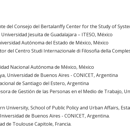
te del Consejo del Bertalanffy Center for the Study of Syste
Universidad Jesuita de Guadalajara – ITESO, México
niversidad Autónoma del Estado de México, México
or del Centro Studi Internazionale di Filosofia della Comple
rsidad Nacional Autónoma de México, México
ya, Universidad de Buenos Aires - CONICET, Argentina
acional de Santiago del Estero, Argentina
esora de Gestión de las Personas en el Medio de Trabajo, U
n University, School of Public Policy and Urban Affairs, Est
Universidad de Buenos Aires - CONICET, Argentina.
ad de Toulouse Capitole, Francia.