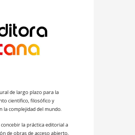
ral de largo plazo para la
o científico, filosófico y
en la complejidad del mundo.
ncebir la práctica editorial a
ión de obras de acceso abierto,