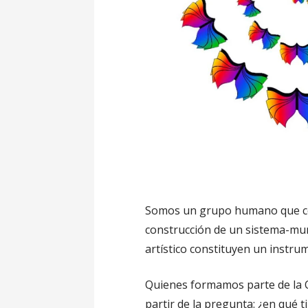
Somos un grupo humano que conci
construcción de un sistema-mundo
artístico constituyen un instru
Quienes formamos parte de la C
partir de la pregunta: ¿en qué 