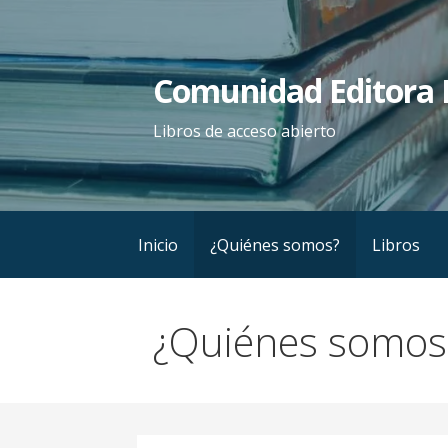
Saltar
al
contenido
Comunidad Editora 
Libros de acceso abierto
Inicio
¿Quiénes somos?
Libros
¿Quiénes somos