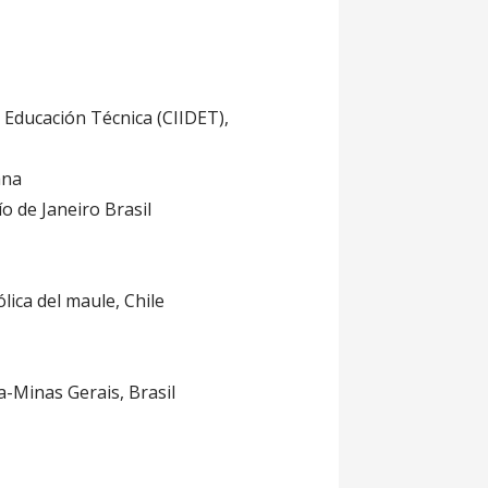
 Educación Técnica (CIIDET),
ana
o de Janeiro Brasil
lica del maule, Chile
a-Minas Gerais, Brasil