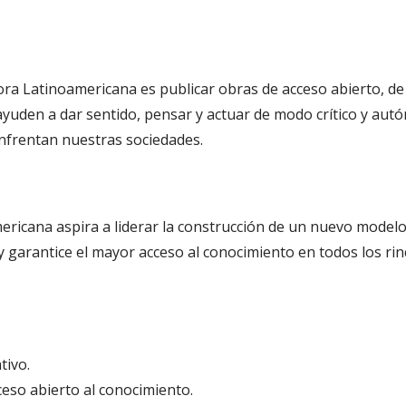
ra Latinoamericana es publicar obras de acceso abierto, de a
yuden a dar sentido, pensar y actuar de modo crítico y aut
enfrentan nuestras sociedades.
ricana aspira a liderar la construcción de un nuevo modelo 
 y garantice el mayor acceso al conocimiento en todos los r
tivo.
ceso abierto al conocimiento.