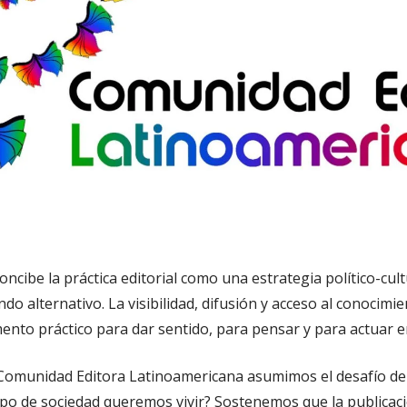
be la práctica editorial como una estrategia político-cultu
 alternativo. La visibilidad, difusión y acceso al conocimient
mento práctico para dar sentido, para pensar y para actuar 
omunidad Editora Latinoamericana asumimos el desafío de co
tipo de sociedad queremos vivir? Sostenemos que la publicac