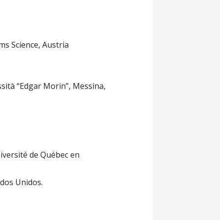
ms Science, Austria
ssità “Edgar Morin”, Messina,
niversité de Québec en
ados Unidos.