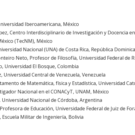
Universidad Iberoamericana, México
z, Centro Interdisciplinario de Investigación y Docencia en
México (TecNM), México
niversidad Nacional (UNA) de Costa Rica, República Dominic
eiro Neto, Profesor de Filosofía, Universidad Federal de Rí
, Universidad El Bosque, Colombia
, Universidad Central de Venezuela, Venezuela
amento de Matemática, física y Estadística, Universidad Cató
stigador Nacional en el CONACyT, UNAM, México
, Universidad Nacional de Córdoba, Argentina
Profesora de Educación, Universidade Federal de Juiz de For
 Escuela Militar de Ingeniería, Bolivia