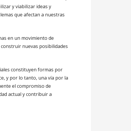
izar y viabilizar ideas y
blemas que afectan a nuestras
onas en un movimiento de
a construir nuevas posibilidades
iales constituyen formas por
, y por lo tanto, una vía por la
amente el compromiso de
dad actual y contribuir a