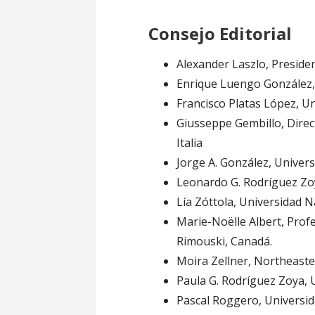
Consejo Editorial
Alexander Laszlo, Presiden
Enrique Luengo González, 
Francisco Platas López, U
Giusseppe Gembillo, Direct
Italia
Jorge A. González, Unive
Leonardo G. Rodríguez Zo
Lía Zóttola, Universidad N
Marie-Noëlle Albert, Prof
Rimouski, Canadá.
Moira Zellner, Northeaster
Paula G. Rodríguez Zoya, 
Pascal Roggero, Universid