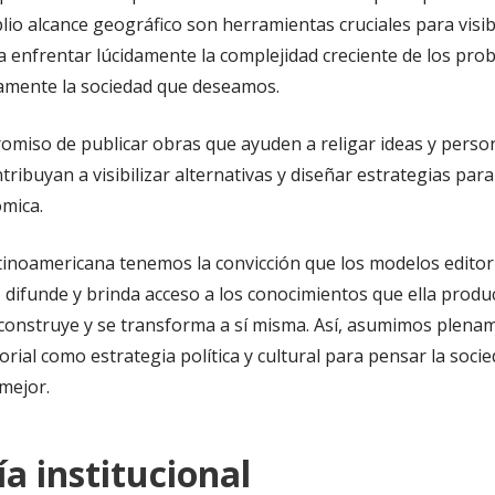
lio alcance geográfico son herramientas cruciales para visibil
enfrentar lúcidamente la complejidad creciente de los pro
vamente la sociedad que deseamos.
omiso de publicar obras que ayuden a religar ideas y pers
ribuyan a visibilizar alternativas y diseñar estrategias par
ómica.
inoamericana tenemos la convicción que los modelos editor
 difunde y brinda acceso a los conocimientos que ella produce
 construye y se transforma a sí misma. Así, asumimos plen
ial como estrategia política y cultural para pensar la socie
mejor.
ía institucional