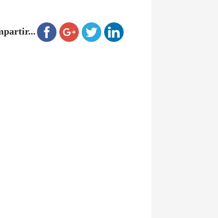
partir...