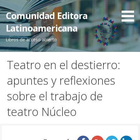
Saltar
al
Comunidad Editora
contenido
Latinoamericana
Libros de acceso abierto
Teatro en el destierro:
apuntes y reflexiones
sobre el trabajo de
teatro Núcleo