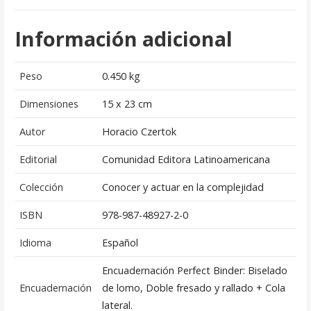
Información adicional
Peso
0.450 kg
Dimensiones
15 x 23 cm
Autor
Horacio Czertok
Editorial
Comunidad Editora Latinoamericana
Colección
Conocer y actuar en la complejidad
ISBN
978-987-48927-2-0
Idioma
Español
Encuadernación Perfect Binder: Biselado
Encuadernación
de lomo, Doble fresado y rallado + Cola
lateral.