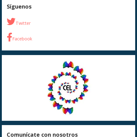
Síguenos
Twitter
Facebook
Comunícate con nosotros